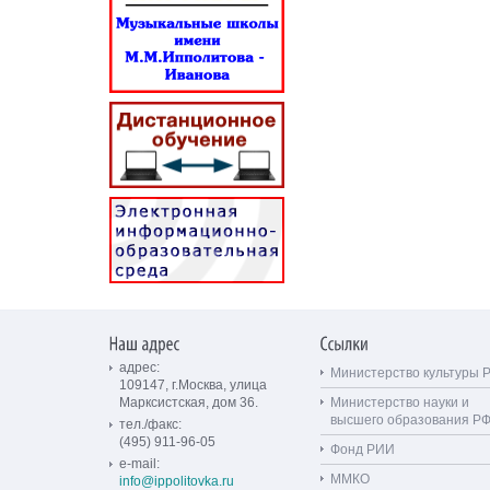
адрес:
Министерство культуры 
109147, г.Москва, улица
Марксистская, дом 36.
Министерство науки и
высшего образования Р
тел./факс:
(495) 911-96-05
Фонд РИИ
e-mail:
ММКО
info@ippolitovka.ru