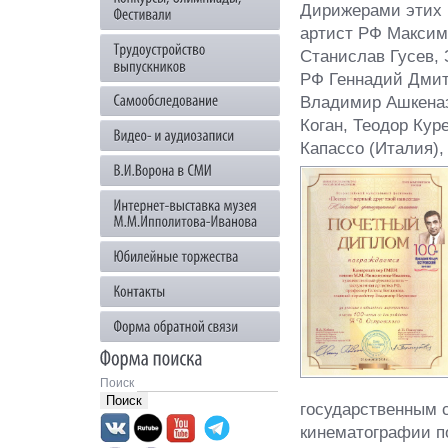
Дирижерами этих 
артист РФ Максим
Станислав Гусев,
РФ Геннадий Дмит
Владимир Ашкеназ
Коган, Теодор Кур
Капассо (Италия)
Поиск
государственным 
кинематографии п