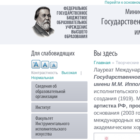
Перейти к основно
Главная
» Творческие
Лауреат Междунар
Контрастность
Высокая
|
Государственно
Нормальная
имени М.М. Иппо
исполнительского
создания (1919). 
артистка РФ, пр
основания (2003 г
международных ко
академическим х