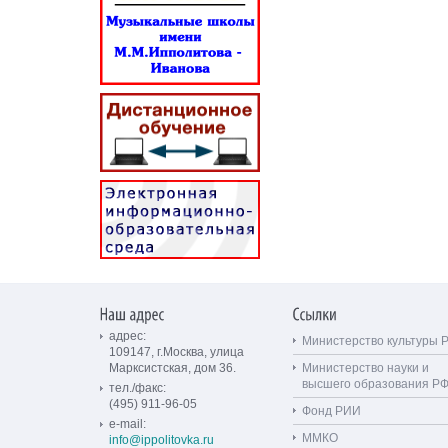
адрес:
Министерство культуры 
109147, г.Москва, улица
Марксистская, дом 36.
Министерство науки и
высшего образования Р
тел./факс:
(495) 911-96-05
Фонд РИИ
e-mail:
ММКО
info@ippolitovka.ru