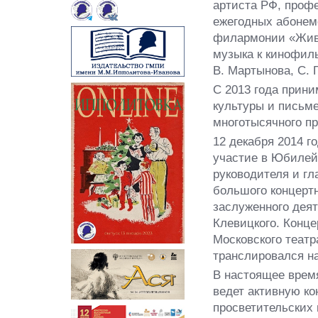
артиста РФ, профе
ежегодных абонем
филармонии «Жива
музыка к кинофиль
В. Мартынова, С. 
С 2013 года прини
культуры и письм
многотысячного пр
12 декабря 2014 
участие в Юбилей
руководителя и гл
большого концертн
заслуженного деят
Клевицкого. Конце
Московского театр
транслировался на
В настоящее врем
ведет активную ко
просветительских