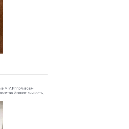
ие М.М.Ипполитова-
политов-Иванов: личность,