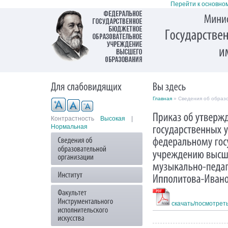
Перейти к основно
Главная
» Сведения об образ
Контрастность
Высокая
|
Нормальная
скачать/посмотрет