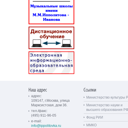
адрес:
Министерство культуры 
109147, г.Москва, улица
Марксистская, дом 36.
Министерство науки и
высшего образования Р
тел./факс:
(495) 911-96-05
Фонд РИИ
e-mail:
ММКО
info@ippolitovka.ru