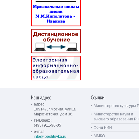
адрес:
Министерство культуры 
109147, г.Москва, улица
Марксистская, дом 36.
Министерство науки и
высшего образования Р
тел./факс:
(495) 911-96-05
Фонд РИИ
e-mail:
ММКО
info@ippolitovka.ru