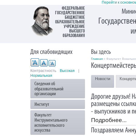
Перейти к основно
Главная
» Факультет Вокально
Контрастность
Высокая
|
Нормальная
Новости
Концерт
Подробнее...