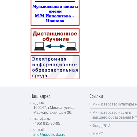
адрес:
Министерство культуры 
109147, г.Москва, улица
Марксистская, дом 36.
Министерство науки и
высшего образования Р
тел./факс:
(495) 911-96-05
Фонд РИИ
e-mail:
ММКО
info@ippolitovka.ru