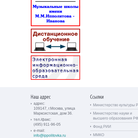
адрес:
Министерство культуры 
109147, г.Москва, улица
Марксистская, дом 36.
Министерство науки и
высшего образования Р
тел./факс:
(495) 911-96-05
Фонд РИИ
e-mail:
ММКО
info@ippolitovka.ru