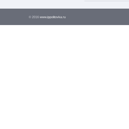
© 2016
www.ippolitovka.ru