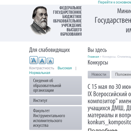
Перейти к основно
Главная
» Конкурсы, Олимпиа
Контрастность
Высокая
|
Нормальная
Новости
Положен
Подробнее...