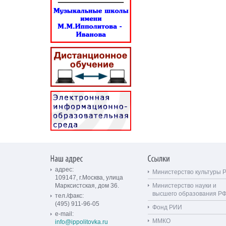
адрес:
Министерство культуры 
109147, г.Москва, улица
Марксистская, дом 36.
Министерство науки и
высшего образования Р
тел./факс:
(495) 911-96-05
Фонд РИИ
e-mail:
ММКО
info@ippolitovka.ru