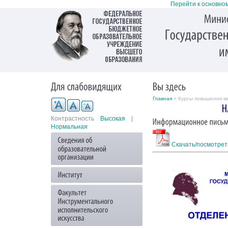
Перейти к основно
Главная
» Курсы повышения к
Контрастность
Высокая
|
Нормальная
Скачать/посмотрет